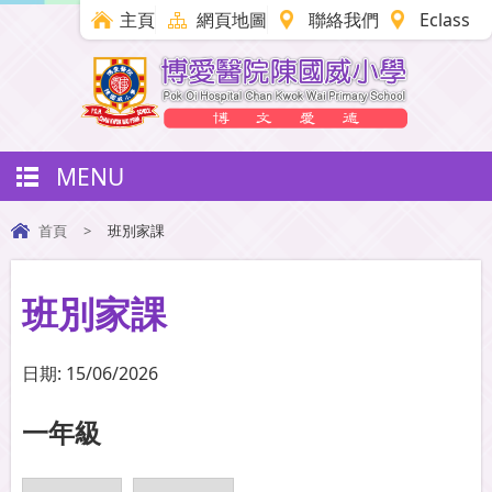
主頁
網頁地圖
聯絡我們
Eclass
MENU
首頁
>
班別家課
班別家課
日期:
15/06/2026
一年級