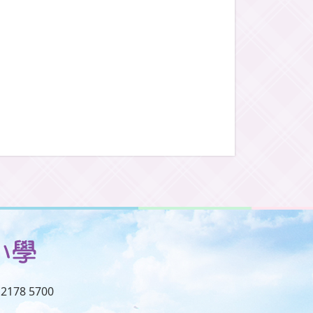
2178 5700