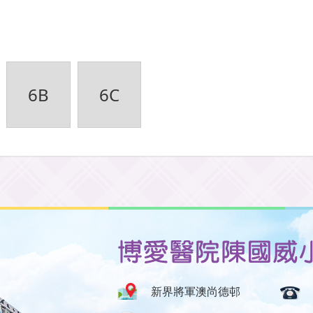
6B
6C
新界將軍澳尚德邨