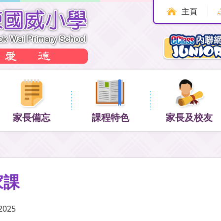
主頁
家長備忘
課程特色
家長及校友
家課
2025