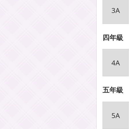
3A
四年級
4A
五年級
5A