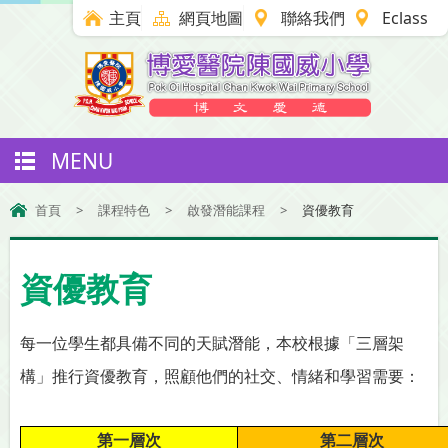
主頁
網頁地圖
聯絡我們
Eclass
MENU
首頁
>
課程特色
>
啟發潛能課程
>
資優教育
資優教育
每一位學生都具備不同的天賦潛能，本校根據「三層架
構」推行資優教育，照顧他們的社交、情緒和學習需要：
第一層次
第二層次