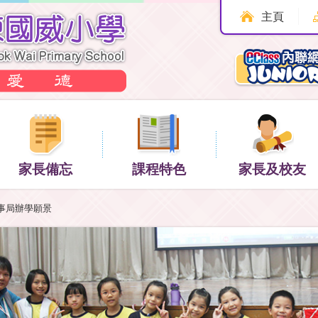
主頁
家長備忘
課程特色
家長及校友
事局辦學願景