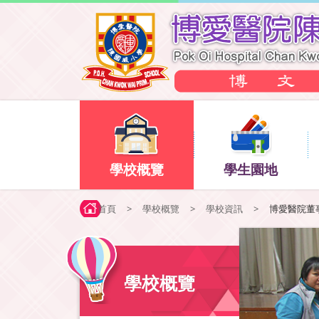
學校概覽
學生園地
首頁
>
學校概覽
>
學校資訊
>
博愛醫院董
學校概覽