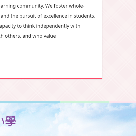
learning community. We foster whole-
 and the pursuit of excellence in students.
apacity to think independently with
th others, and who value