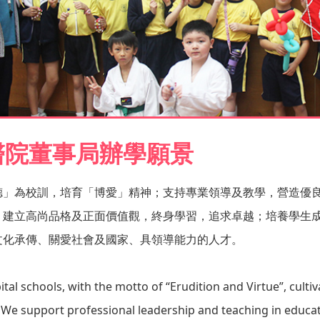
醫院董事局辦學願景
德」為校訓，培育「博愛」精神；支持專業領導及教學，營造優
，建立高尚品格及正面價值觀，終身學習，追求卓越；培養學生
文化承傳、關愛社會及國家、具領導能力的人才。
tal schools, with the motto of “Erudition and Virtue”, cultiv
We support professional leadership and teaching in educati