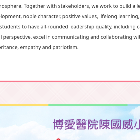
mosphere. Together with stakeholders, we work to build a 
opment, noble character, positive values, lifelong learning,
tudents to have all-rounded leadership quality, including c
al perspective, excel in communicating and collaborating wi
heritance, empathy and patriotism.