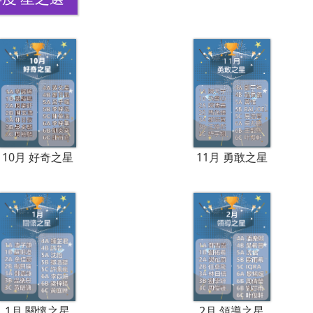
10月 好奇之星
11月 勇敢之星
1月 關懷之星
2月 領導之星