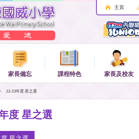
主頁
家長備忘
課程特色
家長及校友
>
22-23年度 星之選
23年度 星之選
3年度 星之選