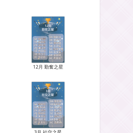
12月 勤奮之星
3月 社交之星