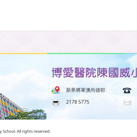
新界將軍澳尚德邨
2178 5775
School. All rights reserved.