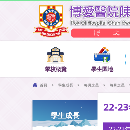
學校概覽
學生園地
首頁
>
學生成長
>
每月之星
>
每月之星
22-
學生成長
22-2