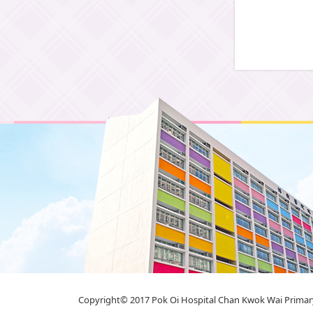
Copyright© 2017 Pok Oi Hospital Chan Kwok Wai Primary 