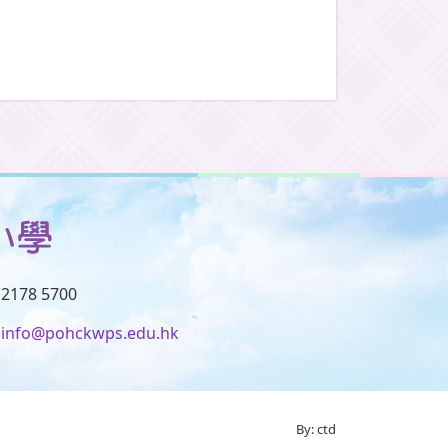
2178 5700
info@pohckwps.edu.hk
By: ctd