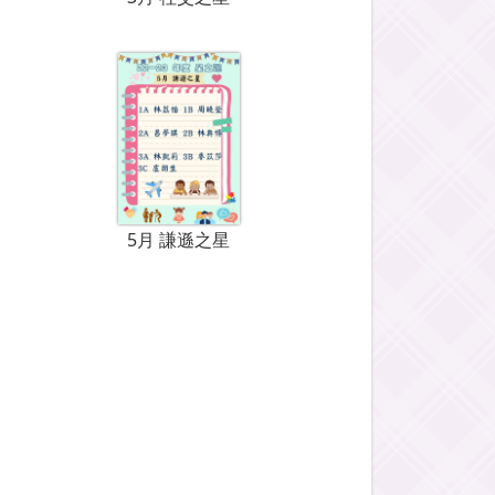
5月 謙遜之星