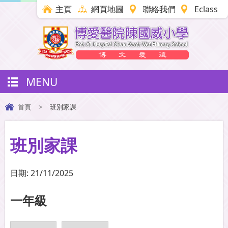
主頁
網頁地圖
聯絡我們
Eclass
MENU
首頁
>
班別家課
班別家課
日期:
21/11/2025
一年級