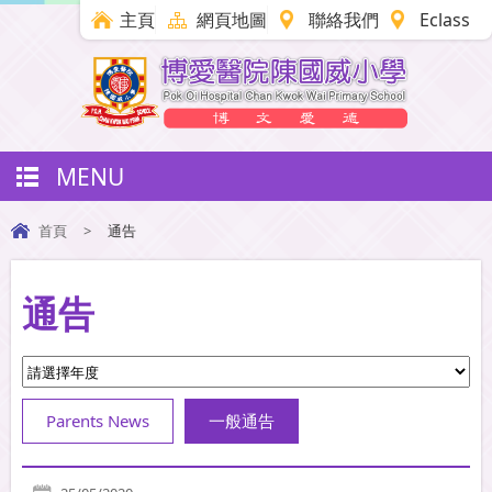
主頁
網頁地圖
聯絡我們
Eclass
MENU
首頁
>
通告
通告
Parents News
一般通告