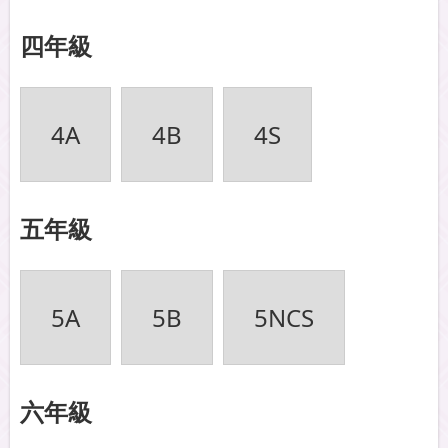
四年級
4A
4B
4S
五年級
5A
5B
5NCS
六年級