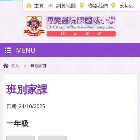
主頁
網頁地圖
聯絡我們
Eclass
MENU
首頁
>
班別家課
班別家課
日期:
24/10/2025
一年級