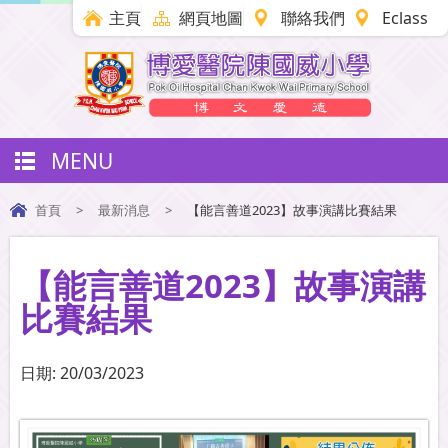
主頁
網頁地圖
聯絡我們
Eclass
MENU
首頁
>
最新消息
>
【能言善道2023】故事演講比賽結果
【能言善道2023】故事演講
比賽結果
日期:
20/03/2023