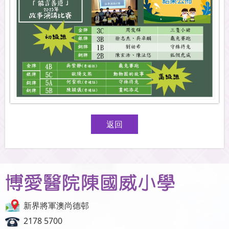
返回
新界將軍澳尚德邨
2178 5700